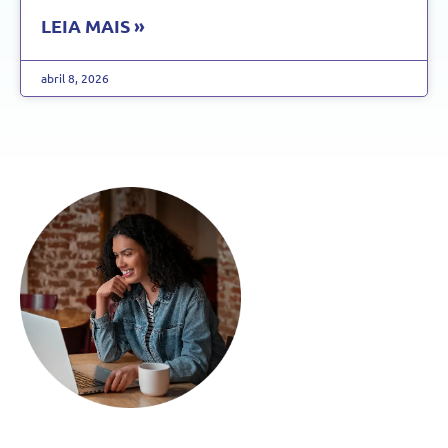
LEIA MAIS »
abril 8, 2026
Gostou do artigo?