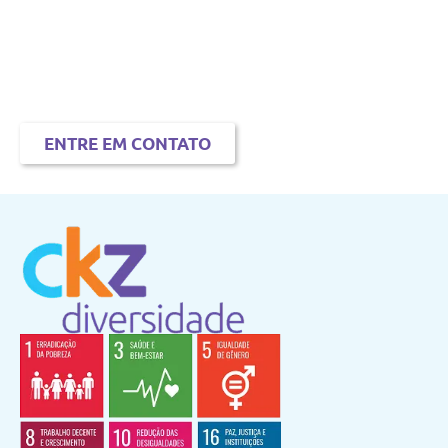
Compartilhe nas redes sociais e venha fazer
parte dos clientes da CKZ Diversidade. Temos
soluções personalizadas para tornar a
diversidade e a inclusão uma realidade na sua
empresa.
ENTRE EM CONTATO