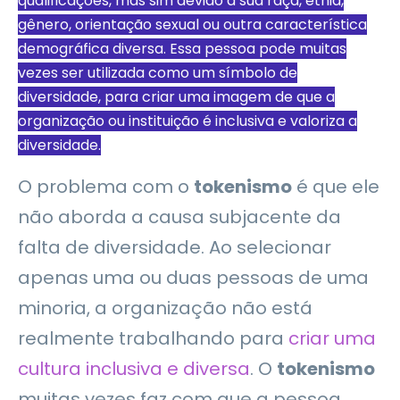
qualificações, mas sim devido à sua raça, etnia,
gênero, orientação sexual ou outra característica
demográfica diversa. Essa pessoa pode muitas
vezes ser utilizada como um símbolo de
diversidade, para criar uma imagem de que a
organização ou instituição é inclusiva e valoriza a
diversidade.
O problema com o
tokenismo
é que ele
não aborda a causa subjacente da
falta de diversidade. Ao selecionar
apenas uma ou duas pessoas de uma
minoria, a organização não está
realmente trabalhando para
criar uma
cultura inclusiva e diversa
. O
tokenismo
muitas vezes faz com que a pessoa