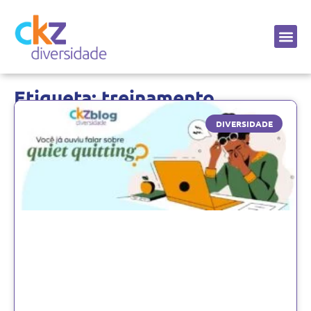
Sobre a CKZ
Etiqueta: treinamento
DIVERSIDADE