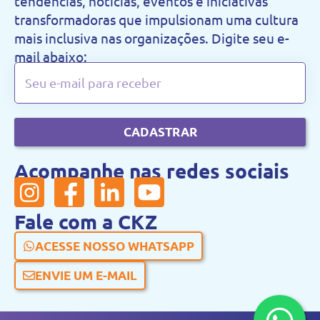
tendências, notícias, eventos e iniciativas
transformadoras que impulsionam uma cultura
mais inclusiva nas organizações. Digite seu e-
mail abaixo:
CADASTRAR
Acompanhe nas redes sociais
Fale com a CKZ
ACESSE NOSSO WHATSAPP
ENVIE UM E-MAIL