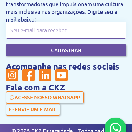
transformadoras que impulsionam uma cultura
mais inclusiva nas organizações. Digite seu e-
mail abaixo:
CADASTRAR
Acompanhe nas redes sociais
Fale com a CKZ
ACESSE NOSSO WHATSAPP
ENVIE UM E-MAIL
© 2025 CKZ Diversidade – Todos os direitos