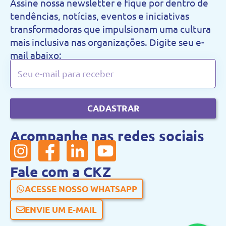
Assine nossa newsletter e fique por dentro de
tendências, notícias, eventos e iniciativas
transformadoras que impulsionam uma cultura
mais inclusiva nas organizações. Digite seu e-
mail abaixo:
CADASTRAR
Acompanhe nas redes sociais
Fale com a CKZ
ACESSE NOSSO WHATSAPP
ENVIE UM E-MAIL