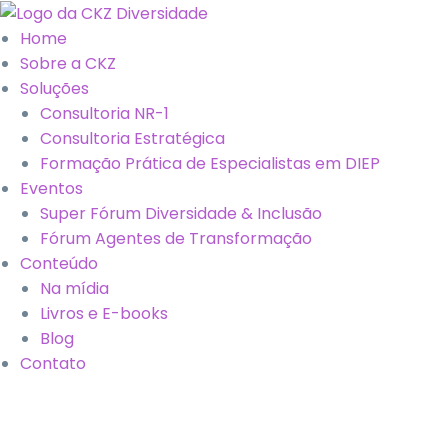
Home
Sobre a CKZ
Soluções
Consultoria NR-1
Consultoria Estratégica
Formação Prática de Especialistas em DIEP
Eventos
Super Fórum Diversidade & Inclusão
Fórum Agentes de Transformação
Conteúdo
Na mídia
Livros e E-books
Blog
Contato