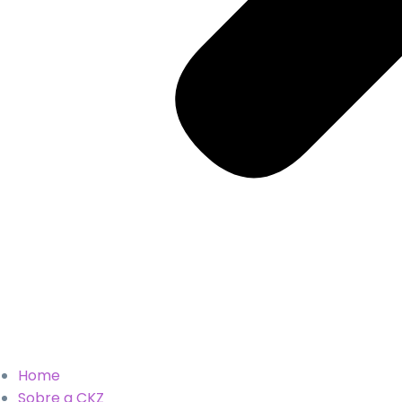
Home
Sobre a CKZ