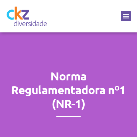
Sobre a CKZ
Norma
Regulamentadora nº1
(NR-1)