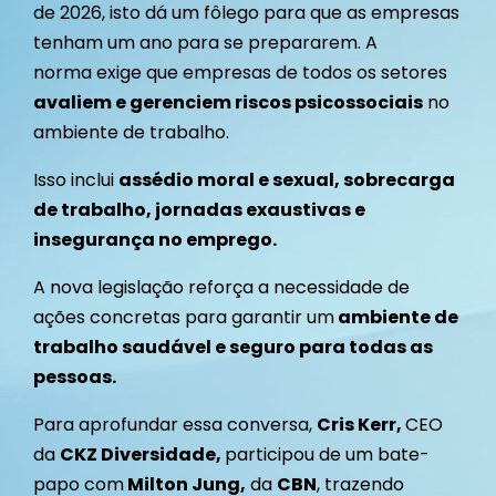
de 2026, isto dá um fôlego para que as empresas
tenham um ano para se prepararem. A
norma
exige que empresas de todos os setores
avaliem e gerenciem riscos psicossociais
no
ambiente de trabalho.
Isso inclui
assédio moral e sexual, sobrecarga
de trabalho, jornadas exaustivas e
insegurança no emprego.
A nova legislação reforça a necessidade de
ações concretas para garantir um
ambiente de
trabalho saudável e seguro para todas as
pessoas.
Para aprofundar essa conversa,
Cris Kerr,
CEO
da
CKZ Diversidade,
participou de um bate-
papo com
Milton Jung,
da
CBN
, trazendo