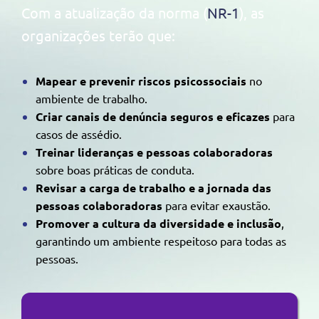
Com a atualização da norma (
NR-1
), as
organizações terão que:
Mapear e prevenir riscos psicossociais
no
ambiente de trabalho.
Criar canais de denúncia seguros e eficazes
para
casos de assédio.
Treinar lideranças e pessoas colaboradoras
sobre boas práticas de conduta.
Revisar a carga de trabalho e a jornada das
pessoas colaboradoras
para evitar exaustão.
Promover a cultura da diversidade e inclusão
,
garantindo um ambiente respeitoso para todas as
pessoas.