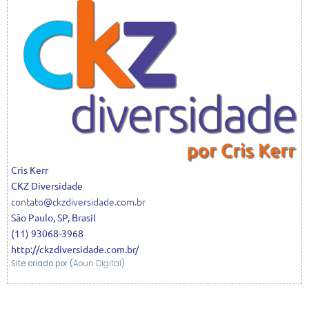
Cris
Kerr
CKZ Diversidade
contato@ckzdiversidade.com.br
São Paulo
,
SP
,
Brasil
(11) 93068-3968
http://ckzdiversidade.com.br/
Site criado por (
Aoun Digital
)