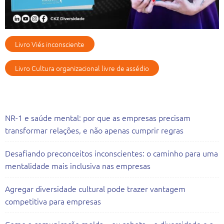
Livro Viés inconsciente
Livro Cultura organizacional livre de assédio
Artigos Recentes
NR-1 e saúde mental: por que as empresas precisam
transformar relações, e não apenas cumprir regras
Desafiando preconceitos inconscientes: o caminho para uma
mentalidade mais inclusiva nas empresas
Agregar diversidade cultural pode trazer vantagem
competitiva para empresas