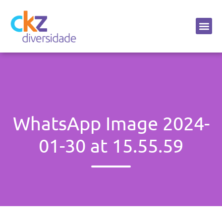
Sobre a CKZ
WhatsApp Image 2024-
01-30 at 15.55.59