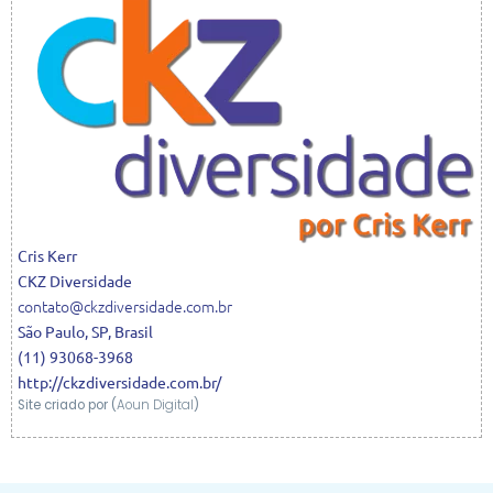
Cris
Kerr
CKZ Diversidade
contato@ckzdiversidade.com.br
São Paulo
,
SP
,
Brasil
(11) 93068-3968
http://ckzdiversidade.com.br/
Site criado por (
Aoun Digital
)