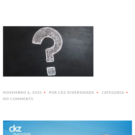
NOVEMBRO 6, 2020
POR:CKZ DIVERSIDADE
CATEGORIA
NO COMMENTS