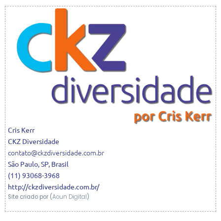
Cris
Kerr
CKZ Diversidade
contato@ckzdiversidade.com.br
São Paulo
,
SP
,
Brasil
(11) 93068-3968
http://ckzdiversidade.com.br/
Site criado por (
Aoun Digital
)