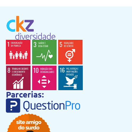
Parcerias: