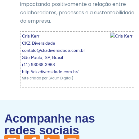
impactando positivamente a relação entre
colaboradores, processos e a sustentabilidade
da empresa.
Cris
Kerr
CKZ Diversidade
contato@ckzdiversidade.com.br
São Paulo
,
SP
,
Brasil
(11) 93068-3968
http://ckzdiversidade.com.br/
Site criado por (
Aoun Digital
)
Acompanhe nas
redes sociais