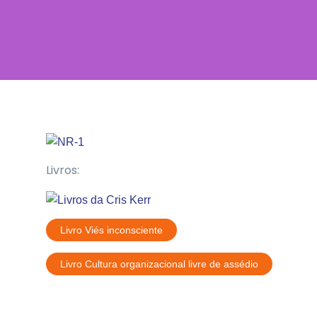
Livros:
Livro Viés inconsciente
Livro Cultura organizacional livre de assédio
Artigos Recentes