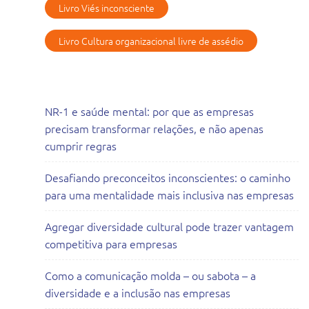
Livro Viés inconsciente
Livro Cultura organizacional livre de assédio
Artigos Recentes
NR-1 e saúde mental: por que as empresas
precisam transformar relações, e não apenas
cumprir regras
Desafiando preconceitos inconscientes: o caminho
para uma mentalidade mais inclusiva nas empresas
Agregar diversidade cultural pode trazer vantagem
competitiva para empresas
Como a comunicação molda – ou sabota – a
diversidade e a inclusão nas empresas