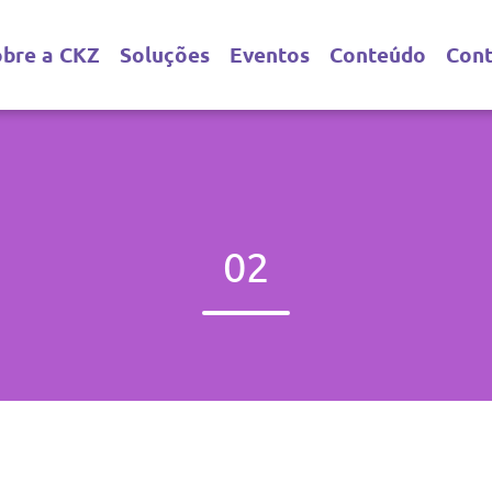
obre a CKZ
Soluções
Eventos
Conteúdo
Con
02