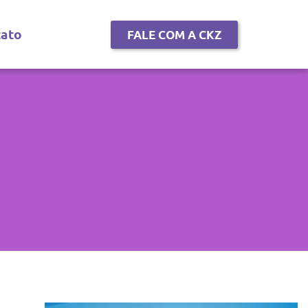
tato
FALE COM A CKZ