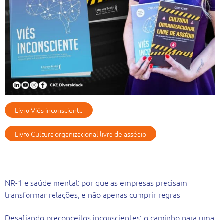
Livro Viés inconsciente
Livro Cultura organizacional livre de assédio
Artigos Recentes
NR-1 e saúde mental: por que as empresas precisam
transformar relações, e não apenas cumprir regras
Desafiando preconceitos inconscientes: o caminho para uma