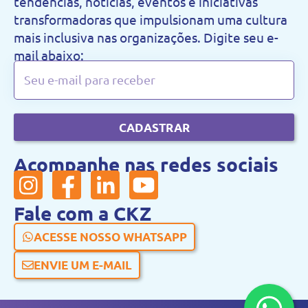
tendências, notícias, eventos e iniciativas
transformadoras que impulsionam uma cultura
mais inclusiva nas organizações. Digite seu e-
mail abaixo:
CADASTRAR
Acompanhe nas redes sociais
Fale com a CKZ
ACESSE NOSSO WHATSAPP
ENVIE UM E-MAIL