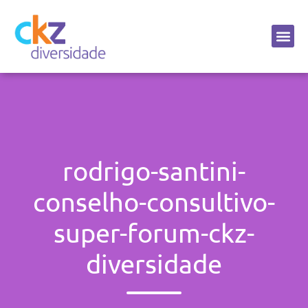
Sobre a CKZ
rodrigo-santini-
conselho-consultivo-
super-forum-ckz-
diversidade