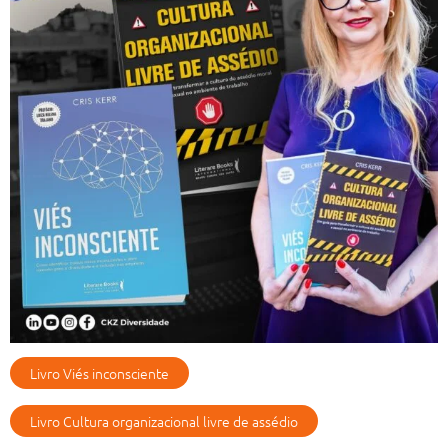
Livro Viés inconsciente
Livro Cultura organizacional livre de assédio