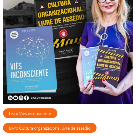
Livro Viés inconsciente
Livro Cultura organizacional livre de assédio