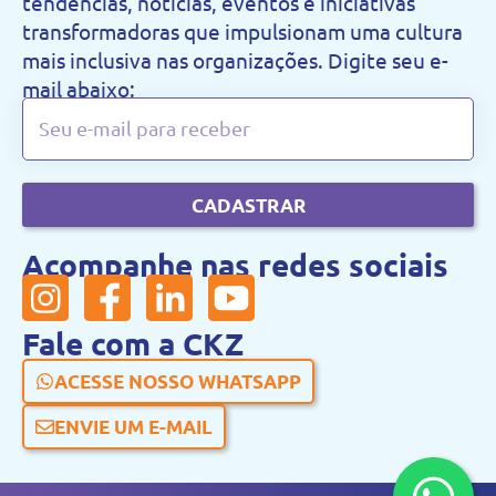
tendências, notícias, eventos e iniciativas
transformadoras que impulsionam uma cultura
mais inclusiva nas organizações. Digite seu e-
mail abaixo:
CADASTRAR
Acompanhe nas redes sociais
Fale com a CKZ
ACESSE NOSSO WHATSAPP
ENVIE UM E-MAIL