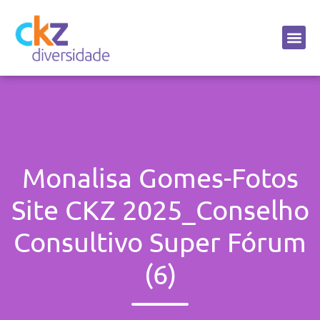
Sobre a CKZ
Monalisa Gomes-Fotos
Site CKZ 2025_Conselho
Consultivo Super Fórum
(6)