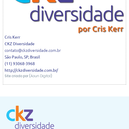
Cris
Kerr
CKZ Diversidade
contato@ckzdiversidade.com.br
São Paulo
,
SP
,
Brasil
(11) 93068-3968
http://ckzdiversidade.com.br/
Site criado por (
Aoun Digital
)