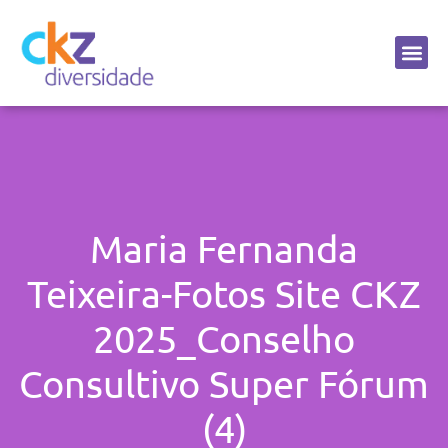
Sobre a CKZ
Maria Fernanda
Teixeira-Fotos Site CKZ
2025_Conselho
Consultivo Super Fórum
(4)