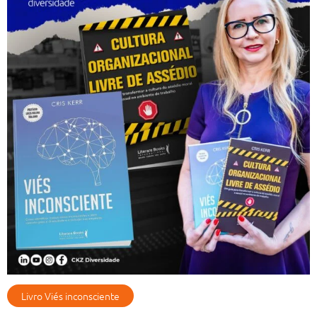
Livro Viés inconsciente