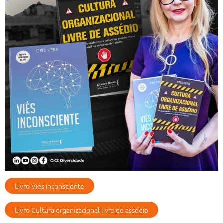
Livro Viés inconsciente
Livro Cultura organizacional livre de assédio