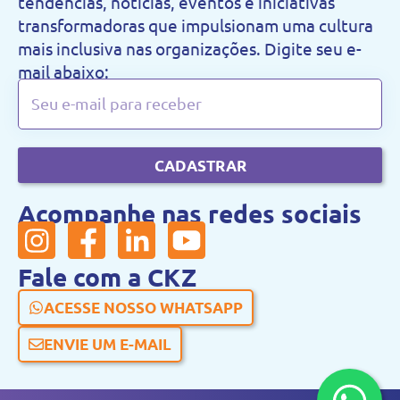
tendências, notícias, eventos e iniciativas
transformadoras que impulsionam uma cultura
mais inclusiva nas organizações. Digite seu e-
mail abaixo:
CADASTRAR
Acompanhe nas redes sociais
Fale com a CKZ
ACESSE NOSSO WHATSAPP
ENVIE UM E-MAIL