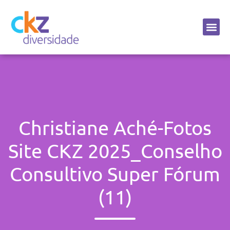
Sobre a CKZ
Christiane Aché-Fotos
Site CKZ 2025_Conselho
Consultivo Super Fórum
(11)