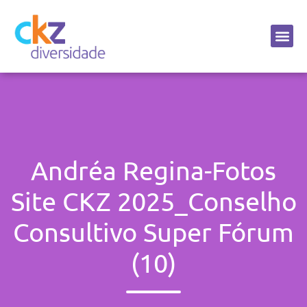
Sobre a CKZ
Andréa Regina-Fotos
Site CKZ 2025_Conselho
Consultivo Super Fórum
(10)