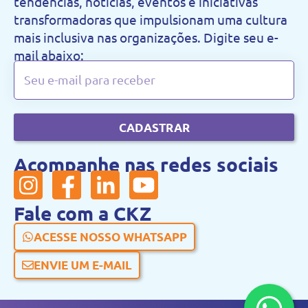
tendências, notícias, eventos e iniciativas
transformadoras que impulsionam uma cultura
mais inclusiva nas organizações. Digite seu e-
mail abaixo:
CADASTRAR
Acompanhe nas redes sociais
Fale com a CKZ
ACESSE NOSSO WHATSAPP
ENVIE UM E-MAIL