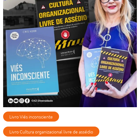
Livro Viés inconsciente
Livro Cultura organizacional livre de assédio