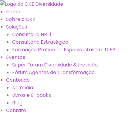
Home
Sobre a CKZ
Soluções
Consultoria NR-1
Consultoria Estratégica
Formação Prática de Especialistas em DIEP
Eventos
Super Fórum Diversidade & Inclusão
Fórum Agentes de Transformação
Conteúdo
Na mídia
Livros e E-books
Blog
Contato