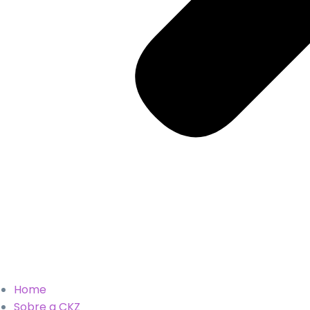
Home
Sobre a CKZ