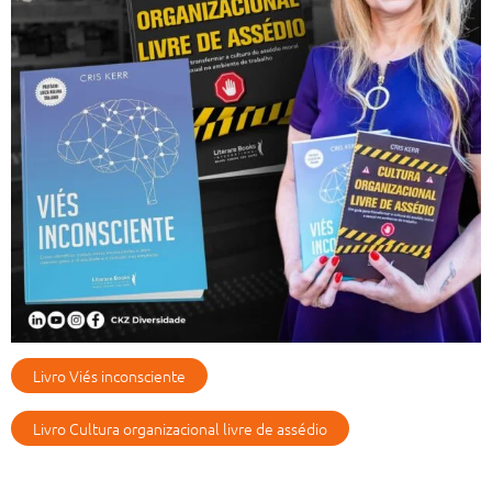
Livro Viés inconsciente
Livro Cultura organizacional livre de assédio
Artigos Recentes