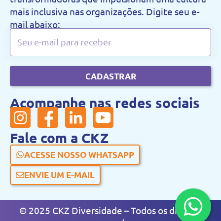
mais inclusiva nas organizações. Digite seu e-
mail abaixo:
CADASTRAR
Acompanhe nas redes sociais
Fale com a CKZ
ACESSE NOSSO WHATSAPP
ENVIE UM E-MAIL
© 2025 CKZ Diversidade – Todos os direitos