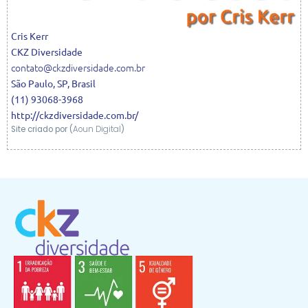
Cris
Kerr
CKZ Diversidade
contato@ckzdiversidade.com.br
São Paulo
,
SP
,
Brasil
(11) 93068-3968
http://ckzdiversidade.com.br/
Site criado por (
Aoun Digital
)