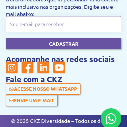
mais inclusiva nas organizações. Digite seu e-
mail abaixo:
CADASTRAR
Acompanhe nas redes sociais
Fale com a CKZ
ACESSE NOSSO WHATSAPP
ENVIE UM E-MAIL
© 2025 CKZ Diversidade – Todos os direitos