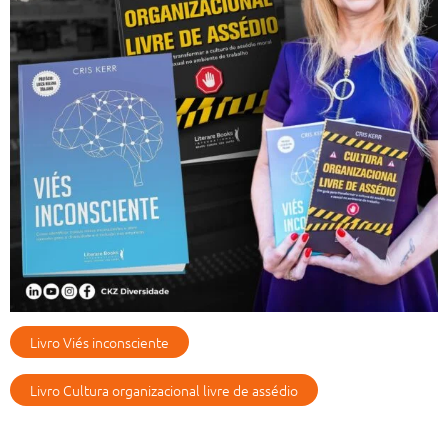
Livro Viés inconsciente
Livro Cultura organizacional livre de assédio
Artigos Recentes