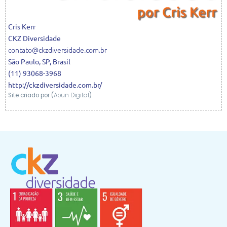
Cris
Kerr
CKZ Diversidade
contato@ckzdiversidade.com.br
São Paulo
,
SP
,
Brasil
(11) 93068-3968
http://ckzdiversidade.com.br/
Site criado por (
Aoun Digital
)