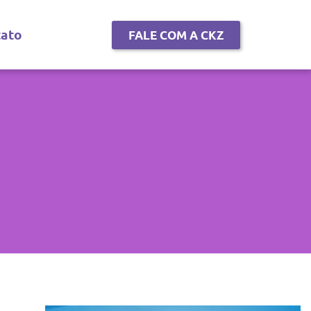
tato
FALE COM A CKZ