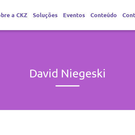
obre a CKZ
Soluções
Eventos
Conteúdo
Con
David Niegeski