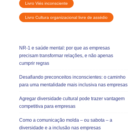
Livro Viés inconsciente
Livro Cultura organizacional livre de assédio
Artigos Recentes
NR-1 e saúde mental: por que as empresas
precisam transformar relações, e não apenas
cumprir regras
Desafiando preconceitos inconscientes: o caminho
para uma mentalidade mais inclusiva nas empresas
Agregar diversidade cultural pode trazer vantagem
competitiva para empresas
Como a comunicação molda – ou sabota – a
diversidade e a inclusão nas empresas