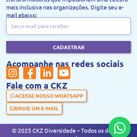
mais inclusiva nas organizações. Digite seu e-
mail abaixo:
CADASTRAR
Acompanhe nas redes sociais
Fale com a CKZ
ACESSE NOSSO WHATSAPP
ENVIE UM E-MAIL
© 2025 CKZ Diversidade – Todos os direitos