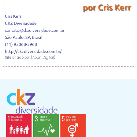
Cris
Kerr
CKZ Diversidade
contato@ckzdiversidade.com.br
São Paulo
,
SP
,
Brasil
(11) 93068-3968
http://ckzdiversidade.com.br/
Site criado por (
Aoun Digital
)