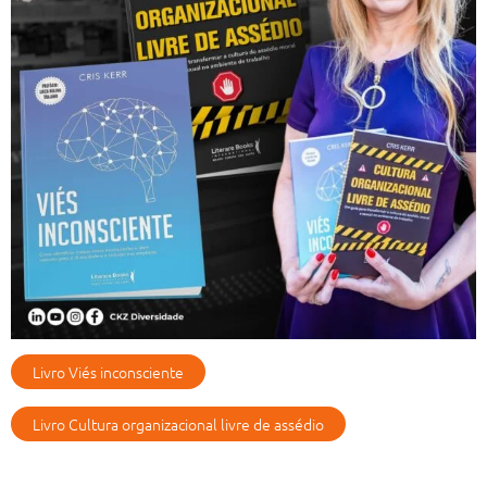
Livro Viés inconsciente
Livro Cultura organizacional livre de assédio
Artigos Recentes