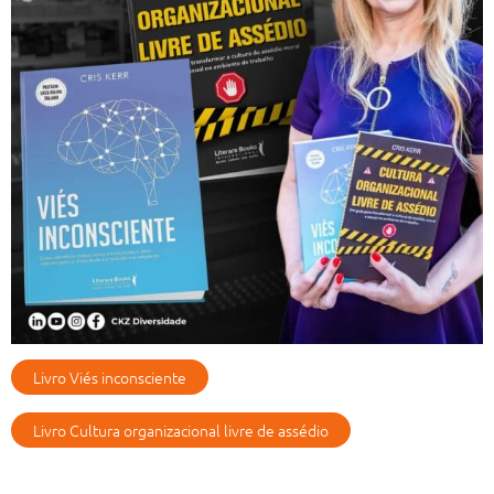
Livro Viés inconsciente
Livro Cultura organizacional livre de assédio
Artigos Recentes