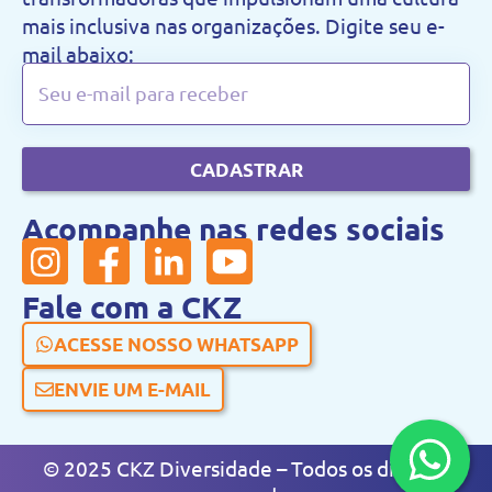
mais inclusiva nas organizações. Digite seu e-
mail abaixo:
CADASTRAR
Acompanhe nas redes sociais
Fale com a CKZ
ACESSE NOSSO WHATSAPP
ENVIE UM E-MAIL
© 2025 CKZ Diversidade – Todos os direitos