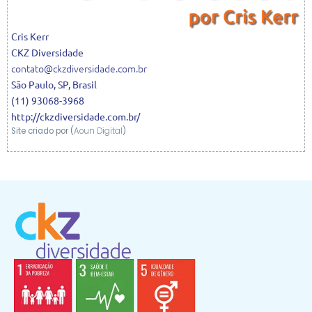
Cris
Kerr
CKZ Diversidade
contato@ckzdiversidade.com.br
São Paulo
,
SP
,
Brasil
(11) 93068-3968
http://ckzdiversidade.com.br/
Site criado por (
Aoun Digital
)