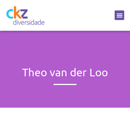
Sobre a CKZ
Theo van der Loo