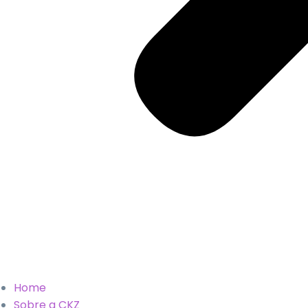
Home
Sobre a CKZ