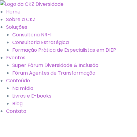
Home
Sobre a CKZ
Soluções
Consultoria NR-1
Consultoria Estratégica
Formação Prática de Especialistas em DIEP
Eventos
Super Fórum Diversidade & Inclusão
Fórum Agentes de Transformação
Conteúdo
Na mídia
Livros e E-books
Blog
Contato