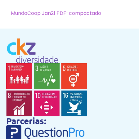
MundoCoop Jan21 PDF-compactado
Parcerias: