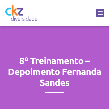
Sobre a CKZ
8º Treinamento –
Depoimento Fernanda
Sandes