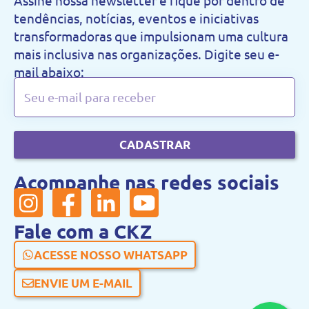
Assine nossa newsletter e fique por dentro de
tendências, notícias, eventos e iniciativas
transformadoras que impulsionam uma cultura
mais inclusiva nas organizações. Digite seu e-
mail abaixo:
CADASTRAR
Acompanhe nas redes sociais
Fale com a CKZ
ACESSE NOSSO WHATSAPP
ENVIE UM E-MAIL