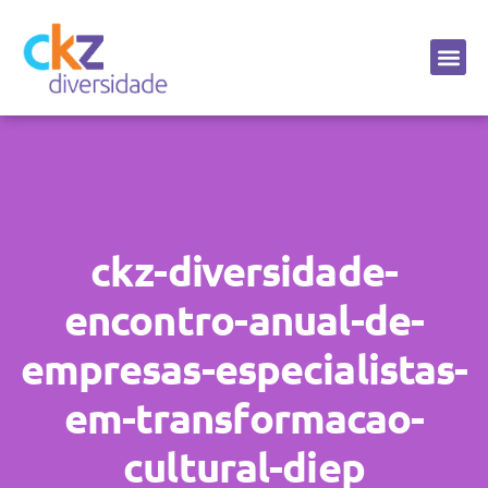
Sobre a CKZ
ckz-diversidade-
encontro-anual-de-
empresas-especialistas-
em-transformacao-
cultural-diep