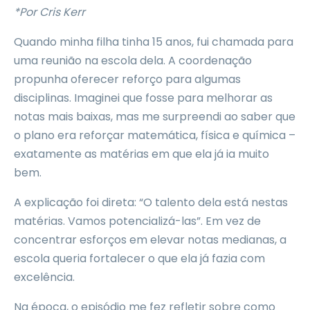
*Por Cris Kerr
Quando minha filha tinha 15 anos, fui chamada para
uma reunião na escola dela. A coordenação
propunha oferecer reforço para algumas
disciplinas. Imaginei que fosse para melhorar as
notas mais baixas, mas me surpreendi ao saber que
o plano era reforçar matemática, física e química –
exatamente as matérias em que ela já ia muito
bem.
A explicação foi direta: “O talento dela está nestas
matérias. Vamos potencializá-las”. Em vez de
concentrar esforços em elevar notas medianas, a
escola queria fortalecer o que ela já fazia com
excelência.
Na época, o episódio me fez refletir sobre como