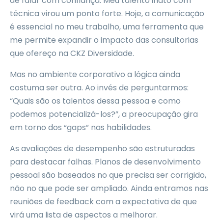
de falar com confiança. Meu talento inato com
técnica virou um ponto forte. Hoje, a comunicação
é essencial no meu trabalho, uma ferramenta que
me permite expandir o impacto das consultorias
que ofereço na CKZ Diversidade.
Mas no ambiente corporativo a lógica ainda
costuma ser outra. Ao invés de perguntarmos:
“Quais são os talentos dessa pessoa e como
podemos potencializá-los?”, a preocupação gira
em torno dos “gaps” nas habilidades.
As avaliações de desempenho são estruturadas
para destacar falhas. Planos de desenvolvimento
pessoal são baseados no que precisa ser corrigido,
não no que pode ser ampliado. Ainda entramos nas
reuniões de feedback com a expectativa de que
virá uma lista de aspectos a melhorar.