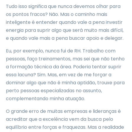
Tudo isso significa que nunca devemos olhar para
os pontos fracos? Não. Mas o caminho mais
inteligente é entender quando vale a pena investir
energia para suprir algo que será muito mais difícil,
e quando vale mais a pena buscar apoio e delegar.
Eu, por exemplo, nunca fui de RH. Trabalho com
pessoas, faço treinamentos, mas sei que não tenho
a formação técnica da área. Poderia tentar suprir
essa lacuna? Sim. Mas, em vez de me forçar a
dominar algo que não é minha aptidão, trouxe para
perto pessoas especializadas no assunto,
complementando minha atuação.
O grande erro de muitas empresas e lideranças é
acreditar que a excelência vem da busca pelo
equilíbrio entre forças e fraquezas. Mas a realidade