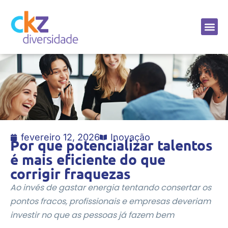
Sobre a CKZ
fevereiro 12, 2026
Inovação
Por que potencializar talentos
é mais eficiente do que
corrigir fraquezas
Ao invés de gastar energia tentando consertar os
pontos fracos, profissionais e empresas deveriam
investir no que as pessoas já fazem bem