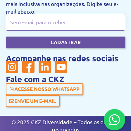
mais inclusiva nas organizações. Digite seu e-
mail abaixo:
CADASTRAR
Acompanhe nas redes sociais
Fale com a CKZ
ACESSE NOSSO WHATSAPP
ENVIE UM E-MAIL
© 2025 CKZ Diversidade – Todos os direitos
reservados