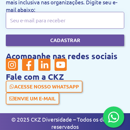
mais inclusiva nas organizações. Digite seu e-
mail abaixo:
CADASTRAR
Acompanhe nas redes sociais
Fale com a CKZ
ACESSE NOSSO WHATSAPP
ENVIE UM E-MAIL
© 2025 CKZ Diversidade – Todos os direitos
reservados