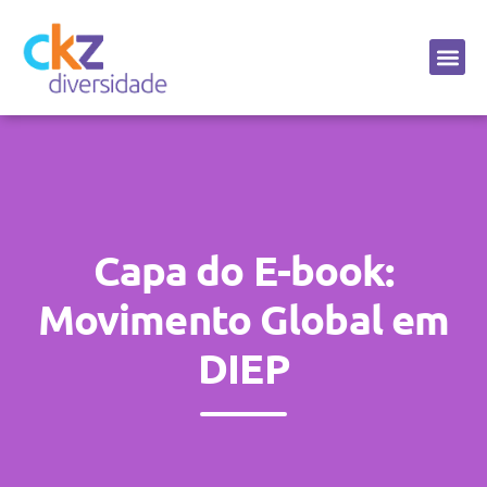
Sobre a CKZ
Capa do E-book:
Movimento Global em
DIEP