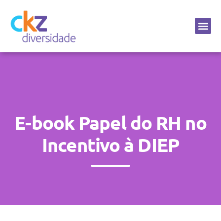
Sobre a CKZ
E-book Papel do RH no
Incentivo à DIEP