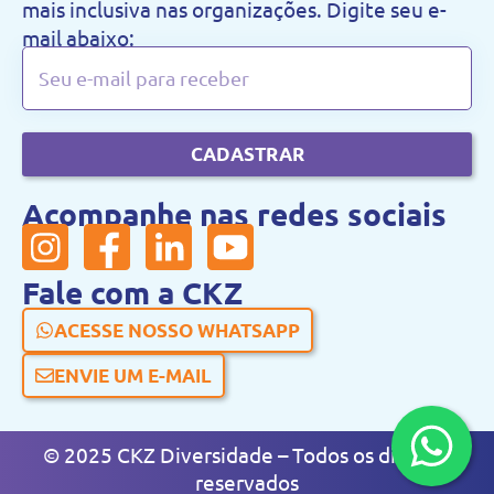
mais inclusiva nas organizações. Digite seu e-
mail abaixo:
CADASTRAR
Acompanhe nas redes sociais
Fale com a CKZ
ACESSE NOSSO WHATSAPP
ENVIE UM E-MAIL
© 2025 CKZ Diversidade – Todos os direitos
reservados