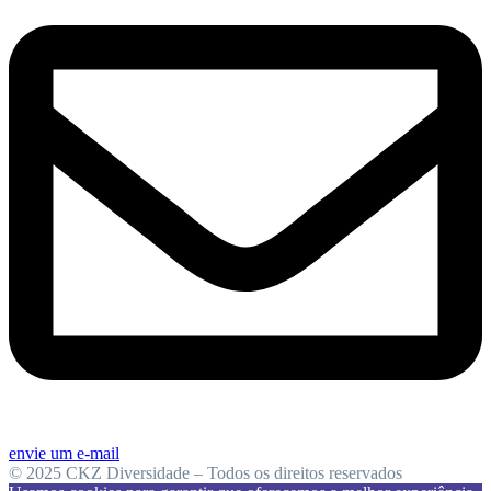
envie um e-mail
© 2025 CKZ Diversidade – Todos os direitos reservados