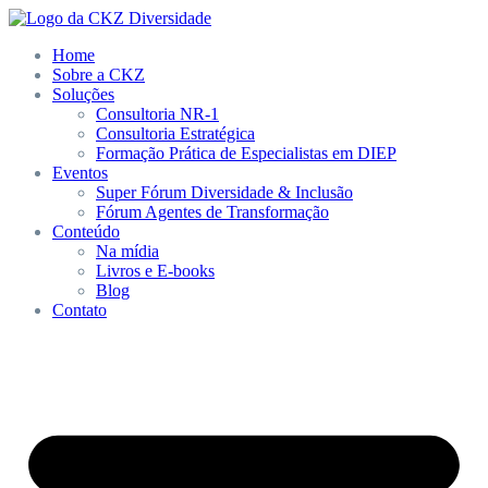
Home
Sobre a CKZ
Soluções
Consultoria NR-1
Consultoria Estratégica
Formação Prática de Especialistas em DIEP
Eventos
Super Fórum Diversidade & Inclusão
Fórum Agentes de Transformação
Conteúdo
Na mídia
Livros e E-books
Blog
Contato