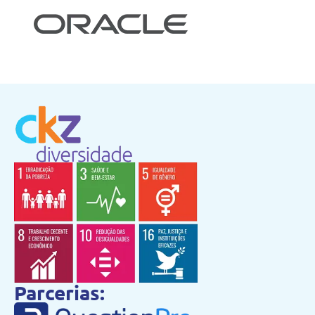
Parcerias: