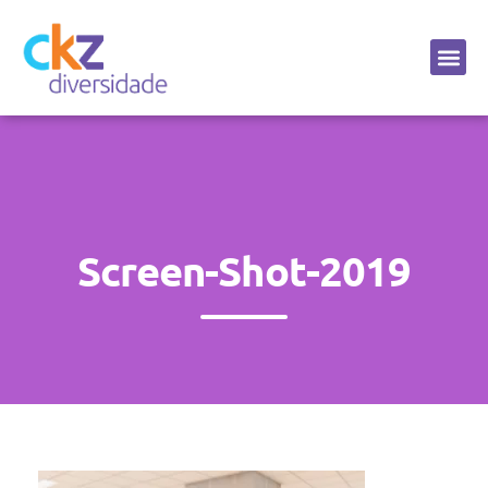
Sobre a CKZ
Screen-Shot-2019