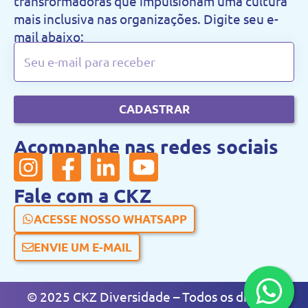
transformadoras que impulsionam uma cultura
mais inclusiva nas organizações. Digite seu e-
mail abaixo:
CADASTRAR
Acompanhe nas redes sociais
Fale com a CKZ
ACESSE NOSSO WHATSAPP
ENVIE UM E-MAIL
© 2025 CKZ Diversidade – Todos os direitos