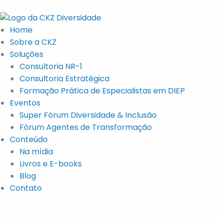
Home
Sobre a CKZ
Soluções
Consultoria NR-1
Consultoria Estratégica
Formação Prática de Especialistas em DIEP
Eventos
Super Fórum Diversidade & Inclusão
Fórum Agentes de Transformação
Conteúdo
Na mídia
Livros e E-books
Blog
Contato