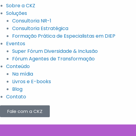
Sobre a CKZ
Soluções
Consultoria NR-1
Consultoria Estratégica
Formação Prática de Especialistas em DIEP
Eventos
Super Fórum Diversidade & Inclusão
Fórum Agentes de Transformação
Conteúdo
Na mídia
Livros e E-books
Blog
Contato
Fale com a CKZ