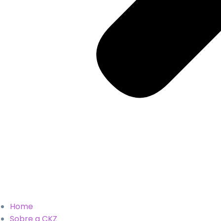
Home
Sobre a CKZ