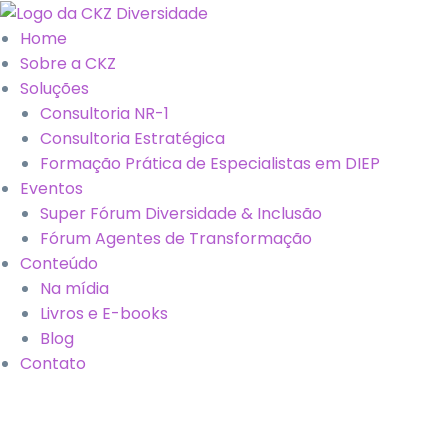
Home
Sobre a CKZ
Soluções
Consultoria NR-1
Consultoria Estratégica
Formação Prática de Especialistas em DIEP
Eventos
Super Fórum Diversidade & Inclusão
Fórum Agentes de Transformação
Conteúdo
Na mídia
Livros e E-books
Blog
Contato