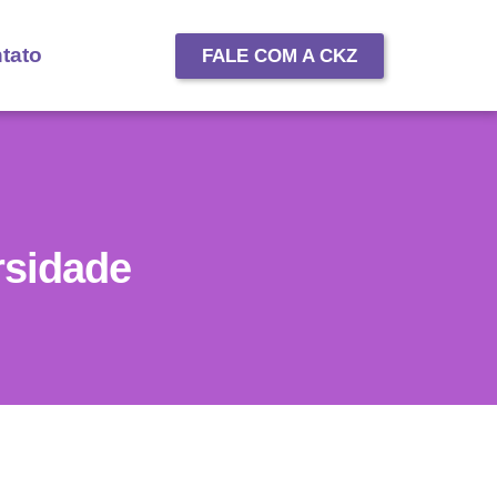
tato
FALE COM A CKZ
rsidade