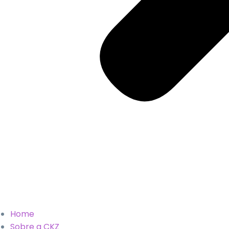
Home
Sobre a CKZ