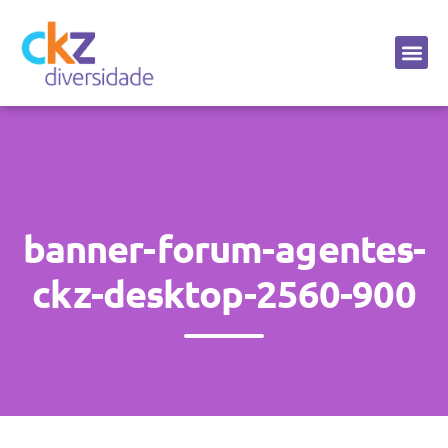
Sobre a CKZ
banner-forum-agentes-
ckz-desktop-2560-900