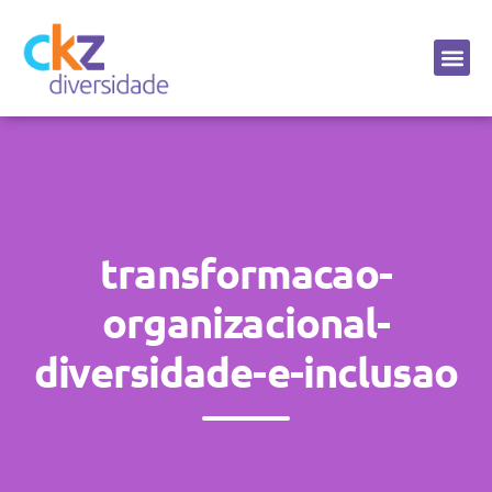
Sobre a CKZ
transformacao-
organizacional-
diversidade-e-inclusao