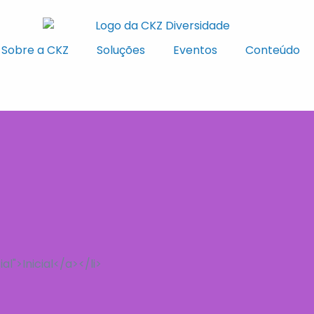
Sobre a CKZ
Soluções
Eventos
Conteúdo
al">Inicial</a></li>