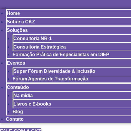
Home
Sobre a CKZ
Soluções
Consultoria NR-1
Consultoria Estratégica
Formação Prática de Especialistas em DIEP
Eventos
Super Fórum Diversidade & Inclusão
Fórum Agentes de Transformação
Conteúdo
Na mídia
Livros e E-books
Blog
Contato