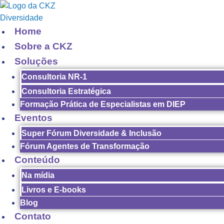
Home
Sobre a CKZ
Soluções
Consultoria NR-1
Consultoria Estratégica
Formação Prática de Especialistas em DIEP
Eventos
Super Fórum Diversidade & Inclusão
Fórum Agentes de Transformação
Conteúdo
Na mídia
Livros e E-books
Blog
Contato