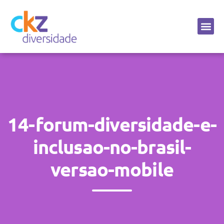
Sobre a CKZ
14-forum-diversidade-e-
inclusao-no-brasil-
versao-mobile