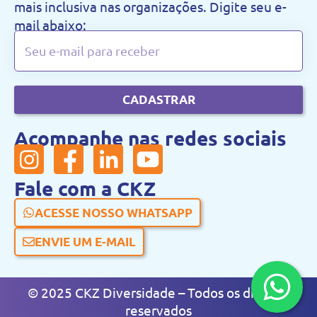
mais inclusiva nas organizações. Digite seu e-
mail abaixo:
CADASTRAR
Acompanhe nas redes sociais
Fale com a CKZ
ACESSE NOSSO WHATSAPP
ENVIE UM E-MAIL
© 2025 CKZ Diversidade – Todos os direitos
reservados