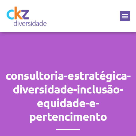
Sobre a CKZ
consultoria-estratégica-
diversidade-inclusão-
equidade-e-
pertencimento