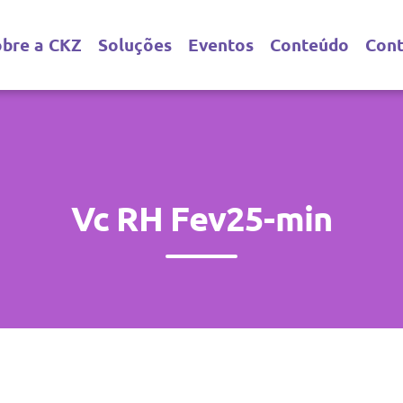
obre a CKZ
Soluções
Eventos
Conteúdo
Con
Vc RH Fev25-min