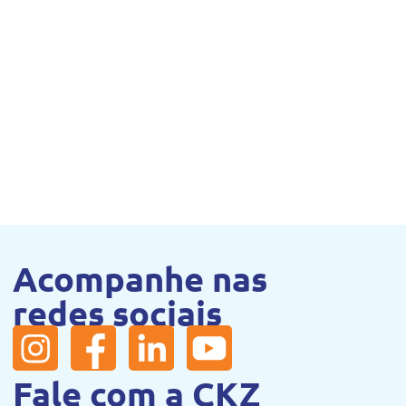
Acompanhe nas
redes sociais
Fale com a CKZ