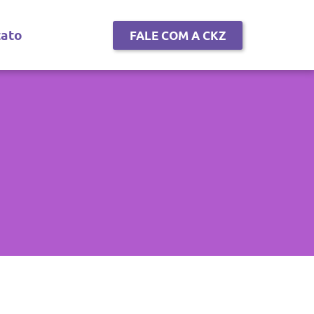
tato
FALE COM A CKZ