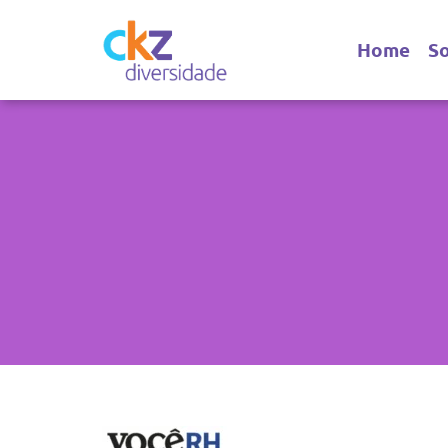
Home
S